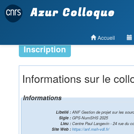
Azur Colloque
Accueil
Inscription
Informations sur le col
Informations
Libellé :
ANF Gestion de projet sur les sou
Sigle :
GPS-NumSHS 2025
Lieu :
Centre Paul Langevin - 24 rue du 
Site Web :
https://anf.msh-vdl.fr/