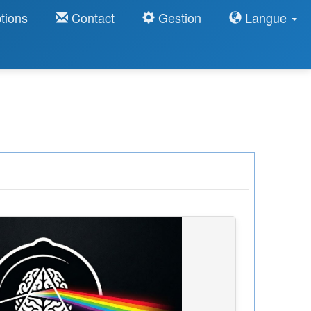
tions
Contact
Gestion
Langue