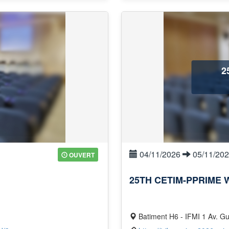
2
04/11/2026
05/11/20
OUVERT
25TH CETIM-PPRIME
Batiment H6 - IFMI 1 Av. Gu