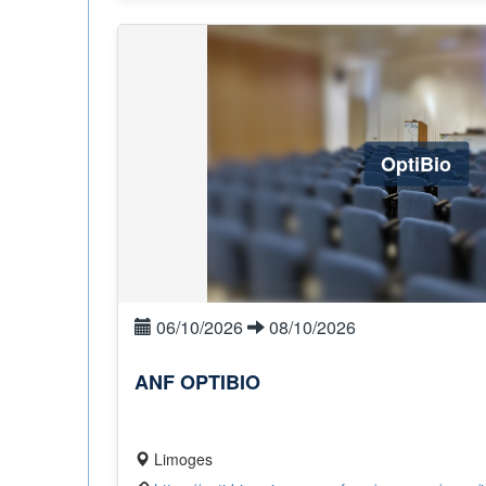
OptiBio
06/10/2026
08/10/2026
ANF OPTIBIO
Limoges