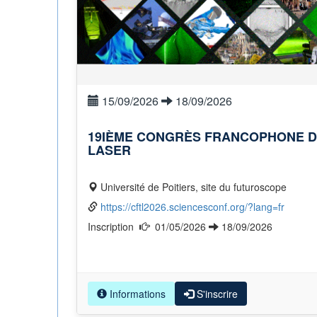
15/09/2026
18/09/2026
19IÈME CONGRÈS FRANCOPHONE D
LASER
Université de Poitiers, site du futuroscope
https://cftl2026.sciencesconf.org/?lang=fr
Inscription
01/05/2026
18/09/2026
Informations
S'inscrire