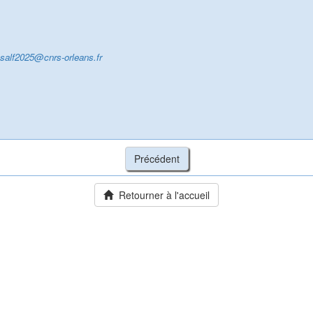
salf2025@cnrs-orleans.fr
Retourner à l'accueil